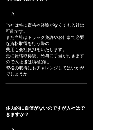
​A
​当社は特に資格や経験がなくても入社は
可能です。
また当社はトラック免許やお仕事で必要
な資格取得を行う際の
費用も会社負担をいたします。
更に資格取得後、給与に手当が付きます
ので入社後は積極的に
​資格の取得にもチャレンジしてはいかが
でしょうか。
Q2
​体力的に自信がないのですが入社はで
きますか？
​A